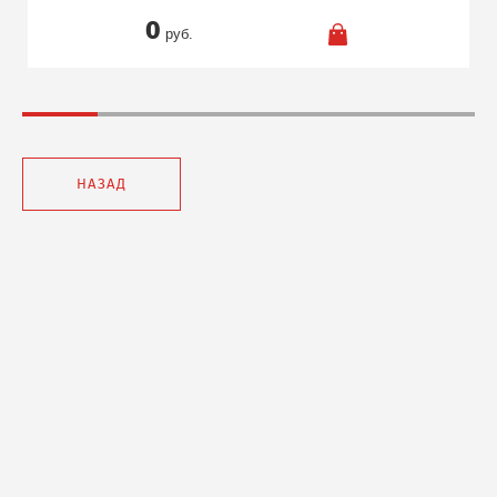
0
руб.
НАЗАД