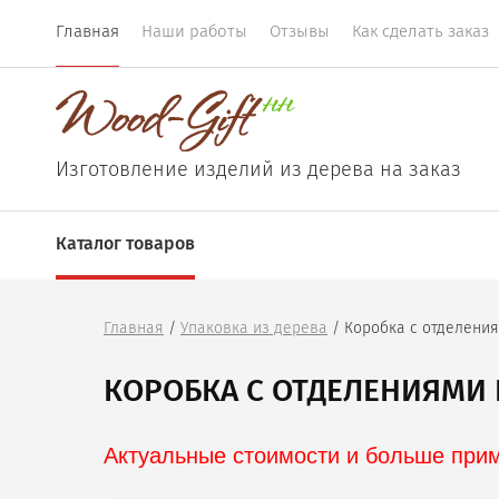
Главная
Наши работы
Отзывы
Как сделать заказ
Изготовление изделий из дерева на заказ
Каталог товаров
Главная
 / 
Упаковка из дерева
 / Коробка с отделен
КОРОБКА С ОТДЕЛЕНИЯМ
Актуальные стоимости и больше приме