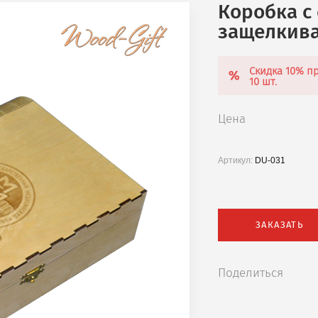
Коробка с
защелкив
Скидка 10% пр
10 шт.
Цена
Артикул:
DU-031
ЗАКАЗАТЬ
Поделиться