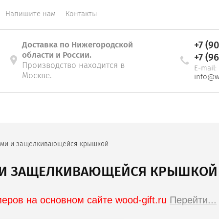
Напишите нам
Контакты
+7 (9
Доставка по Нижегородской
области и России.
+7 (9
Производство находится в
E-mail:
Москве.
info@w
иями и защелкивающейся крышкой
И И ЗАЩЕЛКИВАЮЩЕЙСЯ КРЫШКОЙ
ров на основном сайте wood-gift.ru 
Перейти...