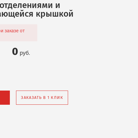
 отделениями и
ающейся крышкой
и заказе от
0
руб.
ЗАКАЗАТЬ В 1 КЛИК