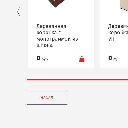
Деревянная
Деревя
коробка с
коробка
монограммой из
VIP
шпона
0
0
руб.
руб.
НАЗАД