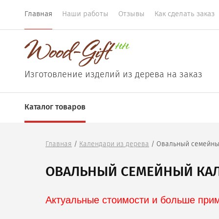
Главная
Наши работы
Отзывы
Как сделать заказ
Изготовление изделий из дерева на заказ
Каталог товаров
Главная
 / 
Календари из дерева
 / Овальный семейн
ОВАЛЬНЫЙ СЕМЕЙНЫЙ КА
Актуальные стоимости и больше приме