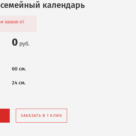
семейный календарь
и заказе от
0
руб.
60 см.
24 см.
ЗАКАЗАТЬ В 1 КЛИК