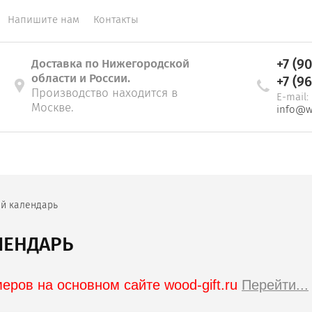
Напишите нам
Контакты
+7 (9
Доставка по Нижегородской
области и России.
+7 (9
Производство находится в
E-mail:
Москве.
info@w
ый календарь
ЛЕНДАРЬ
ров на основном сайте wood-gift.ru 
Перейти...