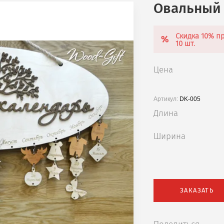
Овальный 
Скидка 10% пр
10 шт.
Цена
Артикул:
DK-005
Длина
Ширина
ЗАКАЗАТЬ